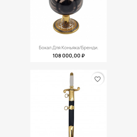
Бокал Для Коньяка/бренди.
108 000,00 ₽
favorite_border