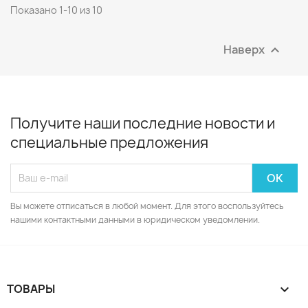
Показано 1-10 из 10
Наверх

Получите наши последние новости и
специальные предложения
Вы можете отписаться в любой момент. Для этого воспользуйтесь
нашими контактными данными в юридическом уведомлении.
ТОВАРЫ
