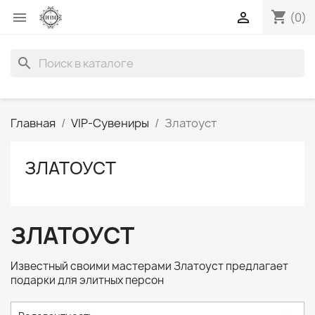
shopping_cart


(0)
search
Главная
VIP-Сувениры
Златоуст
ЗЛАТОУСТ
ЗЛАТОУСТ
Известный своими мастерами Златоуст предлагает
подарки для элитных персон