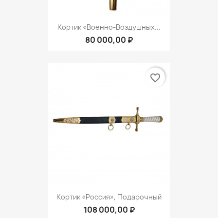
Кортик «Военно-Воздушных...
80 000,00 ₽
favorite_border
Кортик «Россия», Подарочный
108 000,00 ₽