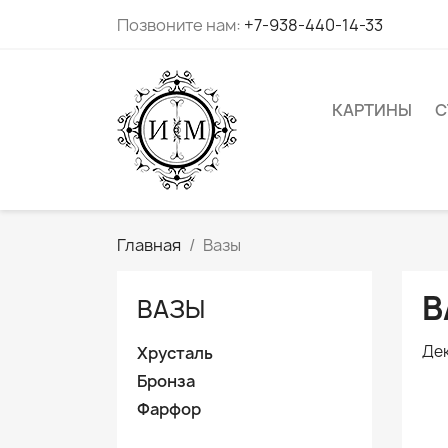
Позвоните нам:
+7-938-440-14-33
КАРТИНЫ
С
Главная
Вазы
В
ВАЗЫ
Дек
Хрусталь
Бронза
Фарфор