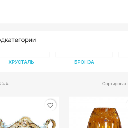
дкатегории
ХРУСТАЛЬ
БРОНЗА
в: 6.
Сортировать
favorite_border