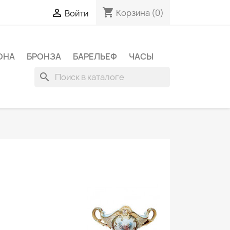
shopping_cart

Корзина
(0)
Войти
ОНА
БРОНЗА
БАРЕЛЬЕФ
ЧАСЫ
search